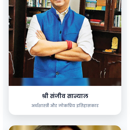
श्री संजीव सान्याल
अर्थशास्त्री और लोकप्रिय इतिहासकार