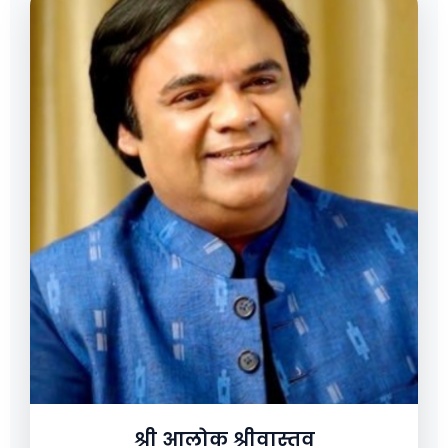
श्री आलोक श्रीवास्तव