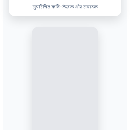
सुपरिचित कवि-लेखक और संपादक