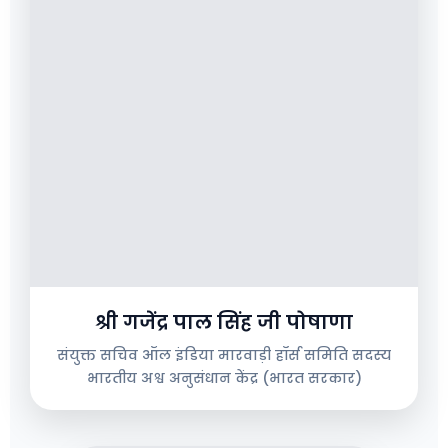
श्री गजेंद्र पाल सिंह जी पोषाणा
संयुक्त सचिव ऑल इंडिया मारवाड़ी हॉर्स समिति सदस्य
भारतीय अश्व अनुसंधान केंद्र (भारत सरकार)